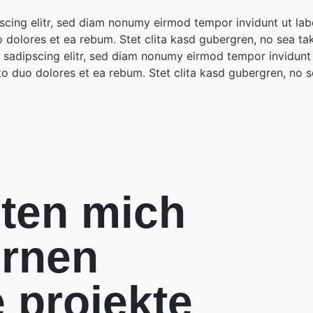
scing elitr, sed diam nonumy eirmod tempor invidunt ut la
o dolores et ea rebum. Stet clita kasd gubergren, no sea ta
 sadipscing elitr, sed diam nonumy eirmod tempor invidunt
to duo dolores et ea rebum. Stet clita kasd gubergren, no 
ten mich
ernen
 projekte