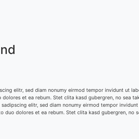
and
scing elitr, sed diam nonumy eirmod tempor invidunt ut la
o dolores et ea rebum. Stet clita kasd gubergren, no sea ta
 sadipscing elitr, sed diam nonumy eirmod tempor invidunt
to duo dolores et ea rebum. Stet clita kasd gubergren, no 