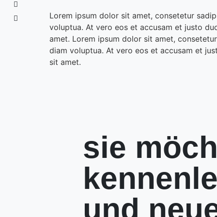
Lorem ipsum dolor sit amet, consetetur sadip
voluptua. At vero eos et accusam et justo du
amet. Lorem ipsum dolor sit amet, consetetur
diam voluptua. At vero eos et accusam et jus
sit amet.
sie möch
kennenl
und neue