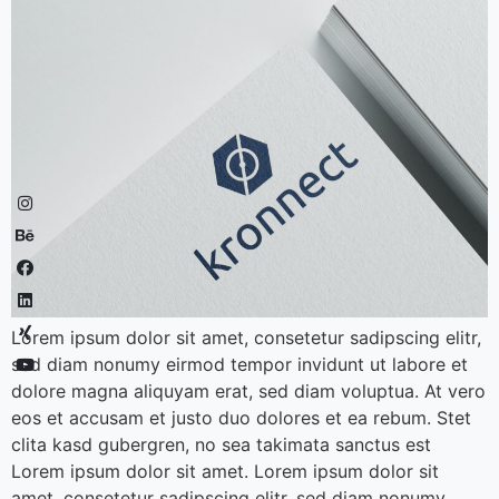
Lorem ipsum dolor sit amet, consetetur sadipscing elitr,
sed diam nonumy eirmod tempor invidunt ut labore et
dolore magna aliquyam erat, sed diam voluptua. At vero
eos et accusam et justo duo dolores et ea rebum. Stet
clita kasd gubergren, no sea takimata sanctus est
Lorem ipsum dolor sit amet. Lorem ipsum dolor sit
amet, consetetur sadipscing elitr, sed diam nonumy