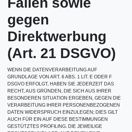
Fällen sowie
gegen
Direktwerbung
(Art. 21 DSGVO)
WENN DIE DATENVERARBEITUNG AUF
GRUNDLAGE VON ART. 6 ABS. 1 LIT. E ODER F
DSGVO ERFOLGT, HABEN SIE JEDERZEIT DAS
RECHT, AUS GRÜNDEN, DIE SICH AUS IHRER
BESONDEREN SITUATION ERGEBEN, GEGEN DIE
VERARBEITUNG IHRER PERSONENBEZOGENEN
DATEN WIDERSPRUCH EINZULEGEN; DIES GILT
AUCH FÜR EIN AUF DIESE BESTIMMUNGEN
GESTÜTZTES PROFILING. DIE JEWEILIGE