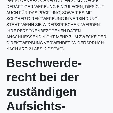
PERSONENBEZOGENER DATEN ZUM ZWECKE
DERARTIGER WERBUNG EINZULEGEN; DIES GILT
AUCH FÜR DAS PROFILING, SOWEIT ES MIT
SOLCHER DIREKTWERBUNG IN VERBINDUNG
STEHT. WENN SIE WIDERSPRECHEN, WERDEN
IHRE PERSONENBEZOGENEN DATEN
ANSCHLIESSEND NICHT MEHR ZUM ZWECKE DER
DIREKTWERBUNG VERWENDET (WIDERSPRUCH
NACH ART. 21 ABS. 2 DSGVO).
Beschwerde­
recht bei der
zuständigen
Aufsichts­