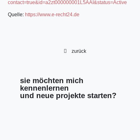
contact=true&id=a2zt000000001L5AAI&status=Active
Quelle:
https://www.e-recht24.de
zurück
sie möchten mich
kennenlernen
und neue projekte starten?