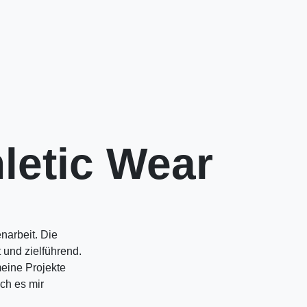
hletic Wear
narbeit. Die
 und zielführend.
meine Projekte
ch es mir