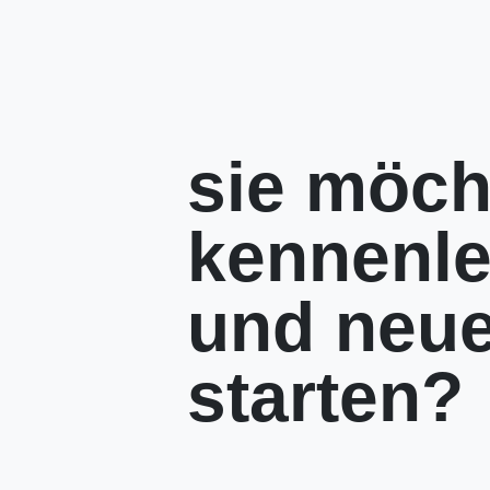
sie möch
kennenl
und neue
starten?