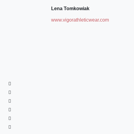
Lena Tomkowiak
www.vigorathleticwear.com