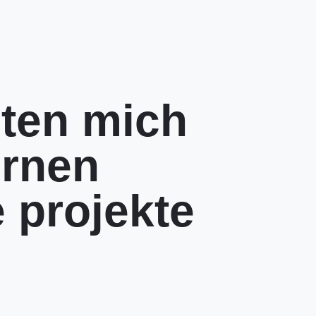
ten mich
ernen
 projekte